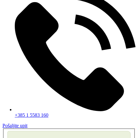
+385 1 5583 160
Pošaljite upit