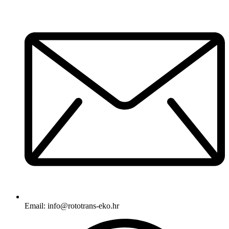
Email:
info@rototrans-eko.hr