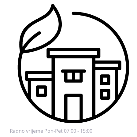
Radno vrijeme
Pon-Pet 07:00 - 15:00