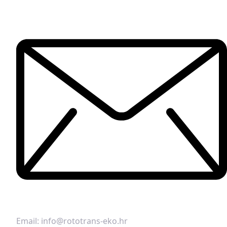
Email:
info@rototrans-eko.hr