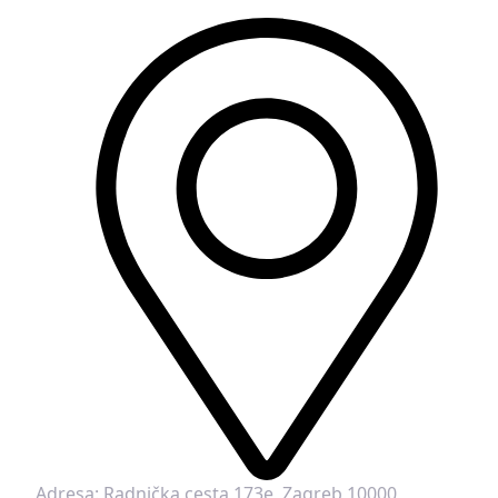
Adresa:
Radnička cesta 173e, Zagreb 10000